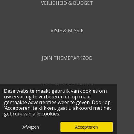
VEILIGHEID & BUDGET
VISIE & MISSIE
JOIN THEMEPARKZOO
DISCLAIMER & PRIVACY
Deze website maakt gebruik van cookies om
uw ervaring te verbeteren en op maat
gemaakte advertenties weer te geven. Door op
‘Accepteren’ te klikken, gaat u akkoord met het
CONTACT
gebruik van alle cookies.
© 2026 Themeparkzoo
Afwijzen
Accepteren