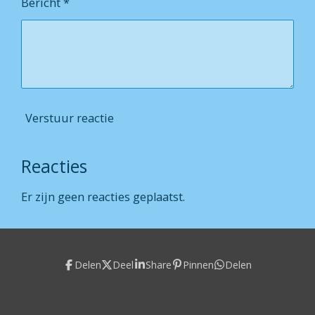
Bericht *
Verstuur reactie
Reacties
Er zijn geen reacties geplaatst.
Delen
Deel
Share
Pinnen
Delen