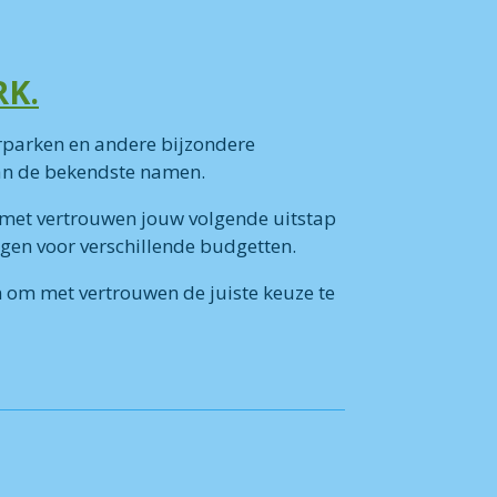
RK.
rparken en andere bijzondere
an de bekendste namen.
 met vertrouwen jouw volgende uitstap
ngen voor verschillende budgetten.
 om met vertrouwen de juiste keuze te