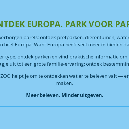
TDEK EUROPA. PARK VOOR PA
verborgen parels: ontdek pretparken, dierentuinen, wate
n heel Europa. Want Europa heeft veel meer te bieden d
er type, ontdek parken en vind praktische informatie om
gje uit tot een grote familie-ervaring: ontdek bestemmi
OO helpt je om te ontdekken wat er te beleven valt — en
maken.
Meer beleven. Minder uitgeven.