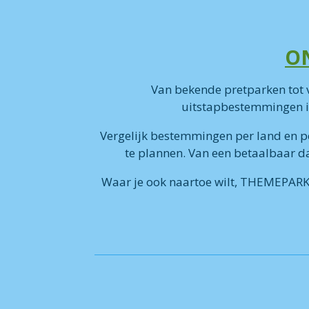
ON
Van bekende pretparken tot 
uitstapbestemmingen i
Vergelijk bestemmingen per land en p
te plannen. Van een betaalbaar da
Waar je ook naartoe wilt, THEMEPARKZ