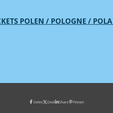
CKETS POLEN / POLOGNE / POL
Delen
Deel
Share
Pinnen