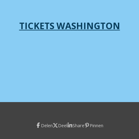
TICKETS WASHINGTON
Delen
Deel
Share
Pinnen