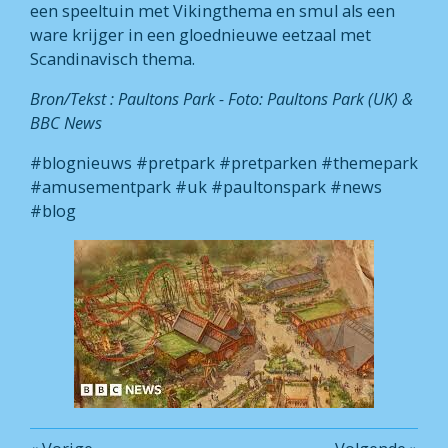
een speeltuin met Vikingthema en smul als een
ware krijger in een gloednieuwe eetzaal met
Scandinavisch thema.
Bron/Tekst : Paultons Park - Foto: Paultons Park (UK) &
BBC News
#blognieuws #pretpark #pretparken #themepark
#amusementpark #uk #paultonspark #news
#blog