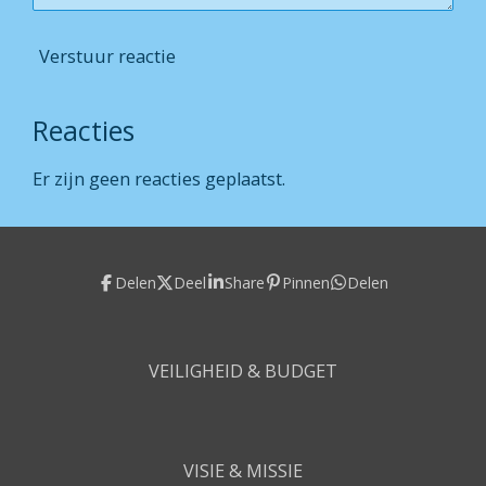
Verstuur reactie
Reacties
Er zijn geen reacties geplaatst.
Delen
Deel
Share
Pinnen
Delen
VEILIGHEID & BUDGET
VISIE & MISSIE